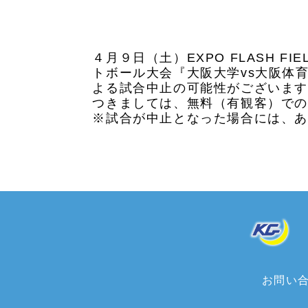
４月９日（土）EXPO FLASH 
トボール大会『大阪大学vs大阪体
よる試合中止の可能性がございま
つきましては、無料（有観客）で
※試合が中止となった場合には、
お問い