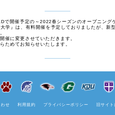
FIELDで開催予定の～2022春シーズンのオープニ
育大学』は、有料開催を予定しておりましたが、新
す。
の開催に変更させていただきます。
あらためてお知らせいたします。
合わせ
利用規約
プライバシーポリシー
旧サイト