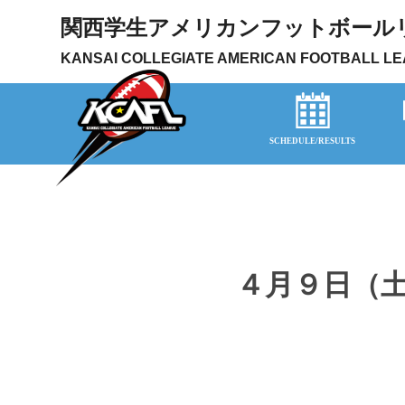
関西学生アメリカンフットボール
KANSAI COLLEGIATE AMERICAN FOOTBALL L
チケ
チケ
試合
４月９日（土）