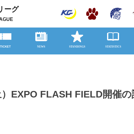
リーグ
EAGUE
ット購入方法
ット購入ページ
会場
EXPO FLASH FIELD開