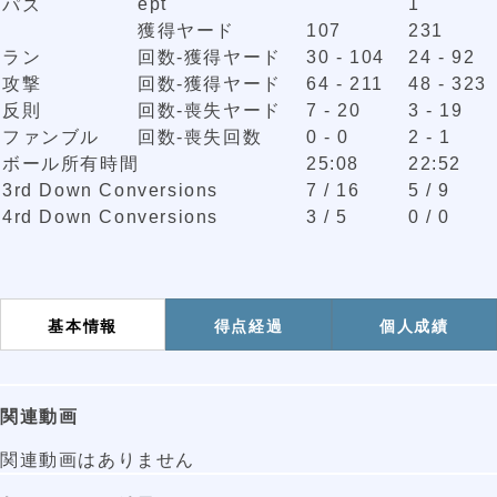
ept
1
パス
獲得ヤード
107
231
ラン
回数-獲得ヤード
30 - 104
24 - 92
攻撃
回数-獲得ヤード
64 - 211
48 - 323
反則
回数-喪失ヤード
7 - 20
3 - 19
ファンブル
回数-喪失回数
0 - 0
2 - 1
ボール所有時間
25:08
22:52
3rd Down Conversions
7 / 16
5 / 9
4rd Down Conversions
3 / 5
0 / 0
基本情報
得点経過
個人成績
関連動画
関連動画はありません