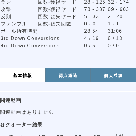
ラン
回数-獲得ヤード
28 - 125
32 - 174
攻撃
回数-獲得ヤード
73 - 337
69 - 603
反則
回数-喪失ヤード
5 - 33
2 - 20
ファンブル
回数-喪失回数
0 - 0
1 - 1
ボール所有時間
28:54
31:06
3rd Down Conversions
4 / 16
6 / 13
4rd Down Conversions
0 / 5
0 / 0
基本情報
得点経過
個人成績
関連動画
関連動画はありません
各クオーター結果