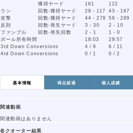
獲得ヤード
161
122
ラン
回数-獲得ヤード
28 - 117
43 - 167
攻撃
回数-獲得ヤード
44 - 278
59 - 289
反則
回数-喪失ヤード
3 - 30
2 - 10
ファンブル
回数-喪失回数
2 - 1
1 - 0
ボール所有時間
18:03
29:57
3rd Down Conversions
4 / 9
6 / 11
4rd Down Conversions
0 / 1
0 / 2
基本情報
得点経過
個人成績
関連動画
関連動画はありません
各クオーター結果