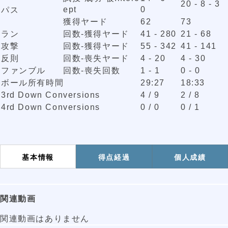
20 - 8 - 3
ept
0
パス
獲得ヤード
62
73
ラン
回数-獲得ヤード
41 - 280
21 - 68
攻撃
回数-獲得ヤード
55 - 342
41 - 141
反則
回数-喪失ヤード
4 - 20
4 - 30
ファンブル
回数-喪失回数
1 - 1
0 - 0
ボール所有時間
29:27
18:33
3rd Down Conversions
4 / 9
2 / 8
4rd Down Conversions
0 / 0
0 / 1
基本情報
得点経過
個人成績
関連動画
関連動画はありません