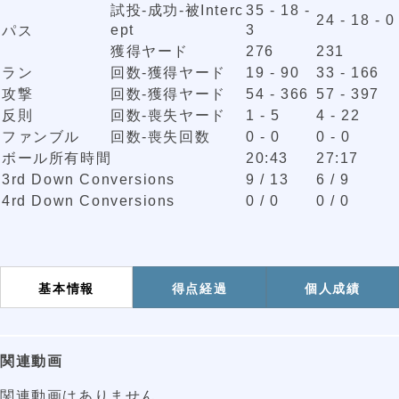
試投-成功-被Interc
35 - 18 -
24 - 18 - 0
ept
3
パス
獲得ヤード
276
231
ラン
回数-獲得ヤード
19 - 90
33 - 166
攻撃
回数-獲得ヤード
54 - 366
57 - 397
反則
回数-喪失ヤード
1 - 5
4 - 22
ファンブル
回数-喪失回数
0 - 0
0 - 0
ボール所有時間
20:43
27:17
3rd Down Conversions
9 / 13
6 / 9
4rd Down Conversions
0 / 0
0 / 0
基本情報
得点経過
個人成績
関連動画
関連動画はありません