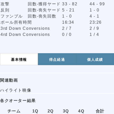
攻撃
回数-獲得ヤード
33 - 82
44 - 99
反則
回数-喪失ヤード
5 - 21
1 - 0
ファンブル
回数-喪失回数
1 - 0
4 - 1
ボール所有時間
16:34
23:26
3rd Down Conversions
2 / 7
2 / 9
4rd Down Conversions
0 / 0
1 / 4
基本情報
得点経過
個人成績
関連動画
ハイライト映像
各クオーター結果
チーム
1Q
2Q
3Q
4Q
合計