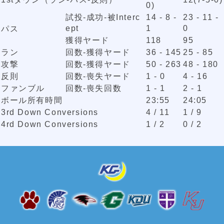
0)
試投-成功-被Interc
14 - 8 -
23 - 11 -
ept
1
0
パス
獲得ヤード
118
95
ラン
回数-獲得ヤード
36 - 145
25 - 85
攻撃
回数-獲得ヤード
50 - 263
48 - 180
反則
回数-喪失ヤード
1 - 0
4 - 16
ファンブル
回数-喪失回数
1 - 1
2 - 1
ボール所有時間
23:55
24:05
3rd Down Conversions
4 / 11
1 / 9
4rd Down Conversions
1 / 2
0 / 2