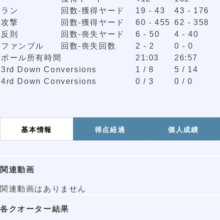
ラン
回数-獲得ヤード
19 - 43
43 - 176
攻撃
回数-獲得ヤード
60 - 455
62 - 358
反則
回数-喪失ヤード
6 - 50
4 - 40
ファンブル
回数-喪失回数
2 - 2
0 - 0
ボール所有時間
21:03
26:57
3rd Down Conversions
1 / 8
5 / 14
4rd Down Conversions
0 / 3
0 / 0
基本情報
得点経過
個人成績
関連動画
関連動画はありません
各クオーター結果