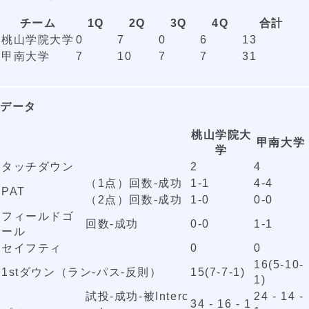
チーム
1Q
2Q
3Q
4Q
合計
桃山学院大学
0
7
0
6
13
甲南大学
7
10
7
7
31
データ
桃山学院大
甲南大学
学
タッチダウン
2
4
（1点）回数-成功
1-1
4-4
PAT
（2点）回数-成功
1-0
0-0
フィールドゴ
回数-成功
0-0
1-1
ール
セイフティ
0
0
16(5-10-
1stダウン（ラン-パス-反則）
15(7-7-1)
1)
試投-成功-被Interc
24 - 14 -
34 - 16 - 1