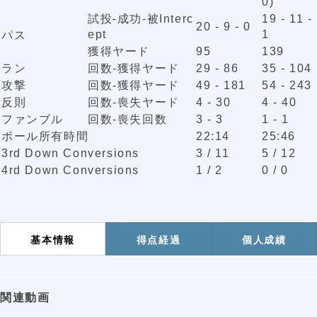
0)
試投-成功-被Interc
19 - 11 -
20 - 9 - 0
ept
1
パス
獲得ヤード
95
139
ラン
回数-獲得ヤード
29 - 86
35 - 104
攻撃
回数-獲得ヤード
49 - 181
54 - 243
反則
回数-喪失ヤード
4 - 30
4 - 40
ファンブル
回数-喪失回数
3 - 3
1 - 1
ボール所有時間
22:14
25:46
3rd Down Conversions
3 / 11
5 / 12
4rd Down Conversions
1 / 2
0 / 0
基本情報
得点経過
個人成績
関連動画