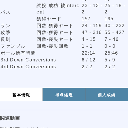
試投-成功-被Interc
23 - 13 -
25 - 18 -
ept
2
2
パス
獲得ヤード
157
195
ラン
回数-獲得ヤード
24 - 159
30 - 232
攻撃
回数-獲得ヤード
47 - 316
55 - 427
反則
回数-喪失ヤード
4 - 15
7 - 46
ファンブル
回数-喪失回数
1 - 1
0 - 0
ボール所有時間
22:14
25:46
3rd Down Conversions
6 / 12
5 / 9
4rd Down Conversions
2 / 2
2 / 2
基本情報
得点経過
個人成績
関連動画